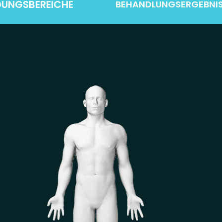
UNGSBEREICHE
BEHANDLUNGSERGEBNI