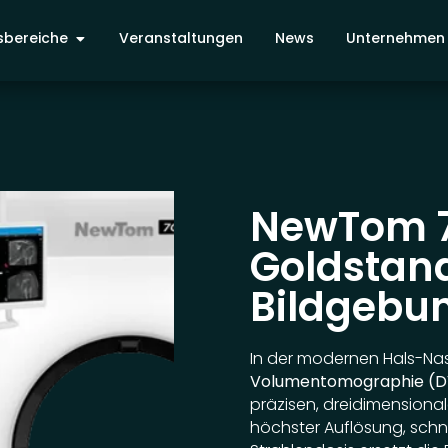
bereiche
Veranstaltungen
News
Unternehmen
NewTom 7
Goldstan
Bildgebu
In der modernen Hals-Na
Volumentomographie (
präzisen, dreidimensional
höchster Auflösung, schn