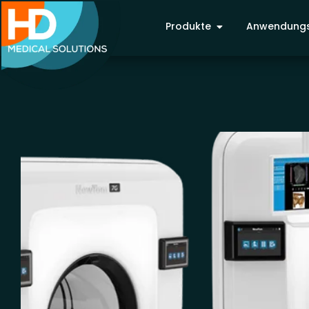
Produkte
Anwendungs