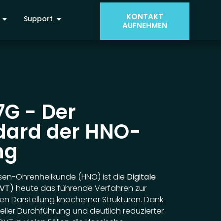
KONTAKT
Support
AUFNEHMEN
G - Der
dard der HNO-
ng
sen-Ohrenheilkunde (HNO) ist die
Digitale
DVT)
heute das führende Verfahren zur
en Darstellung knöcherner Strukturen. Dank
eller Durchführung und deutlich reduzierter