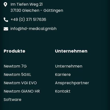
Im Tiefen Weg 21
37130 Gleichen - Göttingen
+49 (0) 371 517636
info@hd-medical.gmbh
Produkte
Unternehmen
Newtom 7G
Unternehmen
Newtom 5GXL
Karriere
Newtom VGi EVO
Ansprechpartner
Newtom GiANO HR
Kontakt
Software