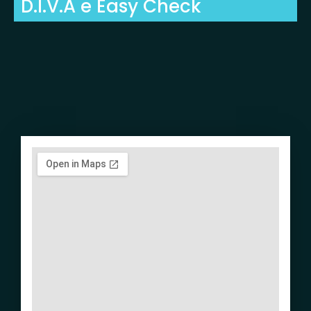
D.I.V.A e Easy Check