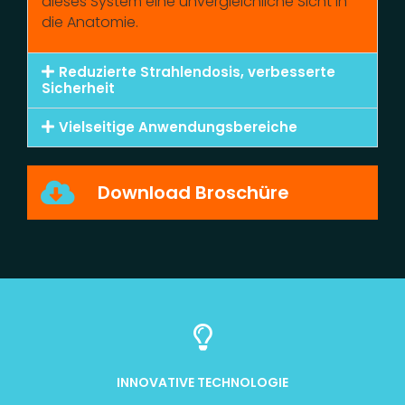
dieses System eine unvergleichliche Sicht in
die Anatomie.
Reduzierte Strahlendosis, verbesserte
Sicherheit
Vielseitige Anwendungsbereiche
Download Broschüre
INNOVATIVE TECHNOLOGIE